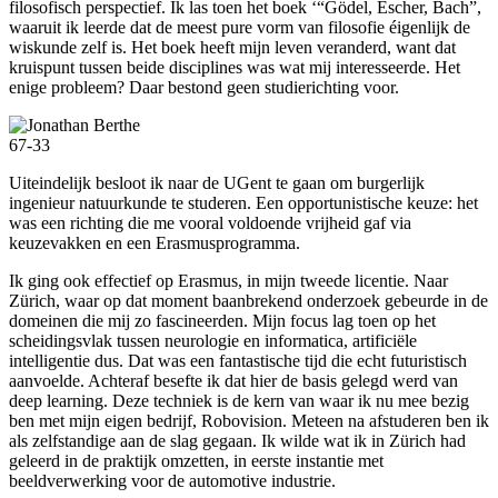
filosofisch perspectief. Ik las toen het boek ‘“Gödel, Escher, Bach”,
waaruit ik leerde dat de meest pure vorm van filosofie éigenlijk de
wiskunde zelf is. Het boek heeft mijn leven veranderd, want dat
kruispunt tussen beide disciplines was wat mij interesseerde. Het
enige probleem? Daar bestond geen studierichting voor.
67-33
Uiteindelijk besloot ik naar de UGent te gaan om burgerlijk
ingenieur natuurkunde te studeren. Een opportunistische keuze: het
was een richting die me vooral voldoende vrijheid gaf via
keuzevakken en een Erasmusprogramma.
Ik ging ook effectief op Erasmus, in mijn tweede licentie. Naar
Zürich, waar op dat moment baanbrekend onderzoek gebeurde in de
domeinen die mij zo fascineerden. Mijn focus lag toen op het
scheidingsvlak tussen neurologie en informatica, artificiële
intelligentie dus. Dat was een fantastische tijd die echt futuristisch
aanvoelde. Achteraf besefte ik dat hier de basis gelegd werd van
deep learning. Deze techniek is de kern van waar ik nu mee bezig
ben met mijn eigen bedrijf, Robovision. Meteen na afstuderen ben ik
als zelfstandige aan de slag gegaan. Ik wilde wat ik in Zürich had
geleerd in de praktijk omzetten, in eerste instantie met
beeldverwerking voor de automotive industrie.