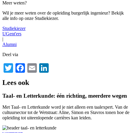
Meer weten?
Wil je meer weten over de opleiding burgerlijk ingenieur? Bekijk
alle info op onze Studiekiezer.
Studiekiezer
UGent'ers
|
Alumni
Deel via
Twitter
Facebook
Email
LinkedIn
Lees ook
Taal- en Letterkunde: één richting, meerdere wegen
Met Taal- en Letterkunde word je niet alleen een taalexpert. Van de
cultuursector tot de Wetstraat: Aline, Simon en Stavros tonen hoe de
opleiding tot uiteenlopende carrières kan leiden.