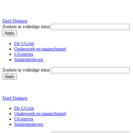
Durf Denken
Zoeken in volledige tekst
Hoofdnavigatie
De UGent
Onderzoek en maatschappij
UGent'ers
Studentenleven
Zoeken in volledige tekst
Durf Denken
Hoofdnavigatie
De UGent
Onderzoek en maatschappij
UGent'ers
Studentenleven