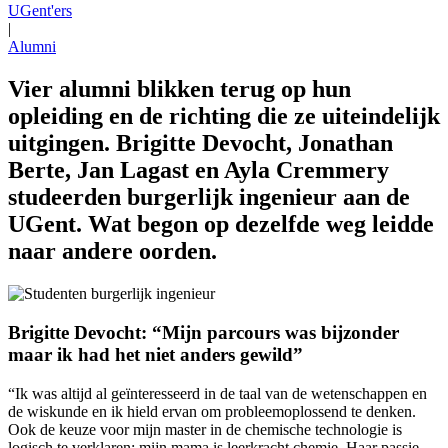
UGent'ers
|
Alumni
Vier alumni blikken terug op hun
opleiding en de richting die ze uiteindelijk
uitgingen. Brigitte Devocht, Jonathan
Berte, Jan Lagast en Ayla Cremmery
studeerden burgerlijk ingenieur aan de
UGent. Wat begon op dezelfde weg leidde
naar andere oorden.
Brigitte Devocht: “Mijn parcours was bijzonder
maar ik had het niet anders gewild”
“Ik was altijd al geïnteresseerd in de taal van de wetenschappen en
de wiskunde en ik hield ervan om probleemoplossend te denken.
Ook de keuze voor mijn master in de chemische technologie is
logisch te verklaren: mijn mama is leerkracht chemie. Haar passie