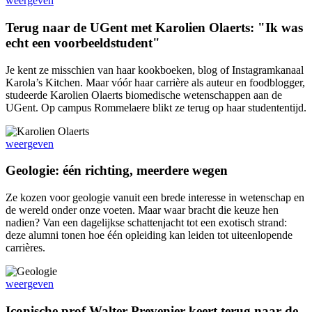
weergeven
Terug naar de UGent met Karolien Olaerts: "Ik was
echt een voorbeeldstudent"
Je kent ze misschien van haar kookboeken, blog of Instagramkanaal
Karola’s Kitchen. Maar vóór haar carrière als auteur en foodblogger,
studeerde Karolien Olaerts biomedische wetenschappen aan de
UGent. Op campus Rommelaere blikt ze terug op haar studententijd.
weergeven
Geologie: één richting, meerdere wegen
Ze kozen voor geologie vanuit een brede interesse in wetenschap en
de wereld onder onze voeten. Maar waar bracht die keuze hen
nadien? Van een dagelijkse schattenjacht tot een exotisch strand:
deze alumni tonen hoe één opleiding kan leiden tot uiteenlopende
carrières.
weergeven
Iconische prof Walter Prevenier keert terug naar de