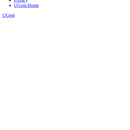
Privacy
UGent Home
UGent